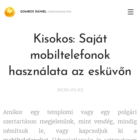
GOMBOS
DÁNIEL
CEREMÓNIAMESTER
Kisokos: Saját
mobiltelefonok
használata az esküvőn
2020.05.03
Amikor egy templomi vagy egy polgári
szertartáson megjelenünk, mint vendég, mindig
némítsuk le, vagy kapcsoljuk ki a