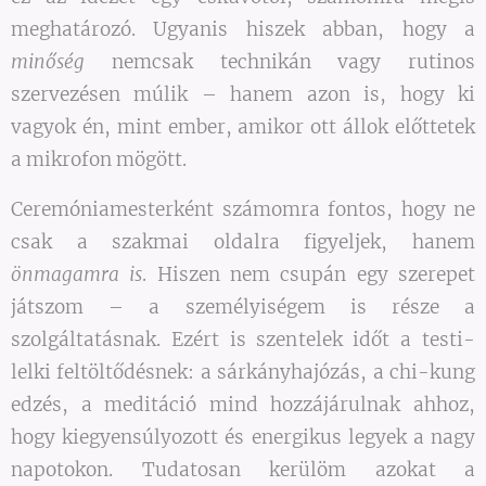
meghatározó. Ugyanis hiszek abban, hogy a
minőség
nemcsak technikán vagy rutinos
szervezésen múlik – hanem azon is, hogy ki
vagyok én, mint ember, amikor ott állok előttetek
a mikrofon mögött.
Ceremóniamesterként számomra fontos, hogy ne
csak a szakmai oldalra figyeljek, hanem
önmagamra is
. Hiszen nem csupán egy szerepet
játszom – a személyiségem is része a
szolgáltatásnak. Ezért is szentelek időt a testi-
lelki feltöltődésnek: a sárkányhajózás, a chi-kung
edzés, a meditáció mind hozzájárulnak ahhoz,
hogy kiegyensúlyozott és energikus legyek a nagy
napotokon. Tudatosan kerülöm azokat a