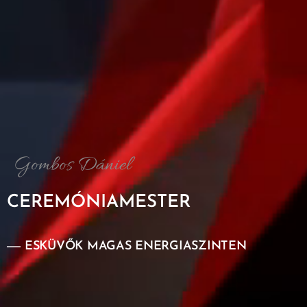
Gombos Dániel
CEREMÓNIAMESTER
ESKÜVŐK
MAGAS
ENERGIASZINTEN