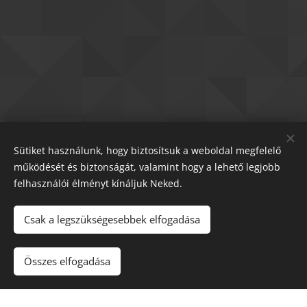
Sütiket használunk, hogy biztosítsuk a weboldal megfelelő
működését és biztonságát, valamint hogy a lehető legjobb
felhasználói élményt kínáljuk Neked.
Csak a legszükségesebbek elfogadása
Összes elfogadása