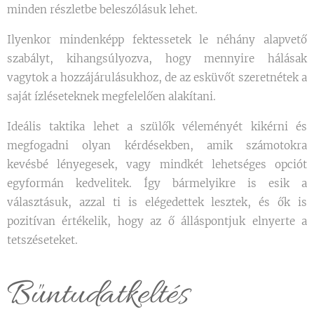
minden részletbe beleszólásuk lehet.
Ilyenkor mindenképp fektessetek le néhány alapvető
szabályt, kihangsúlyozva, hogy mennyire hálásak
vagytok a hozzájárulásukhoz, de az esküvőt szeretnétek a
saját ízléseteknek megfelelően alakítani.
Ideális taktika lehet a szülők véleményét kikérni és
megfogadni olyan kérdésekben, amik számotokra
kevésbé lényegesek, vagy mindkét lehetséges opciót
egyformán kedvelitek. Így bármelyikre is esik a
választásuk, azzal ti is elégedettek lesztek, és ők is
pozitívan értékelik, hogy az ő álláspontjuk elnyerte a
tetszéseteket.
Bűntudatkeltés