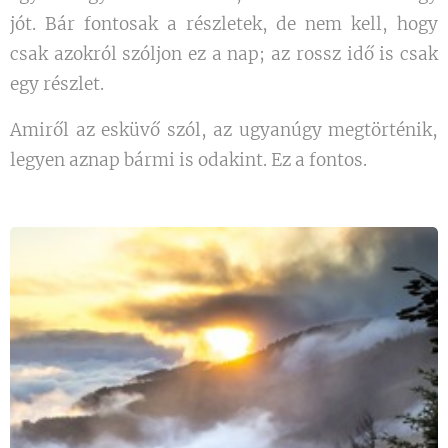
jót. Bár fontosak a részletek, de nem kell, hogy
csak azokról szóljon ez a nap; az rossz idő is csak
egy részlet.
Amiről az esküvő szól, az ugyanúgy megtörténik,
legyen aznap bármi is odakint. Ez a fontos.