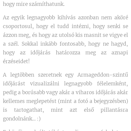
hogy mire számíthatunk.
Az egyik legnagyobb kihívás azonban nem aköré
csoportosul, hogy el tudd intézni, hogy senki se
ázzon meg, és hogy az utolsó kis masnit se vigye el
a szél. Sokkal inkább fontosabb, hogy ne hagyd,
hogy az időjárás határozza meg az aznapi
érzéseidet!
A legtöbben szeretnek egy Armageddon-szintű
időjárást vizualizálni legnagyobb félelemként,
pedig a borúsabb vagy akár a viharos időjárás akár
kellemes meglepetést (mint a fotó a bejegyzésben)
is tartogathat, mint azt első pillantásra
gondolnánk... :)