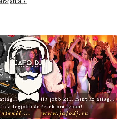
arajanlat/