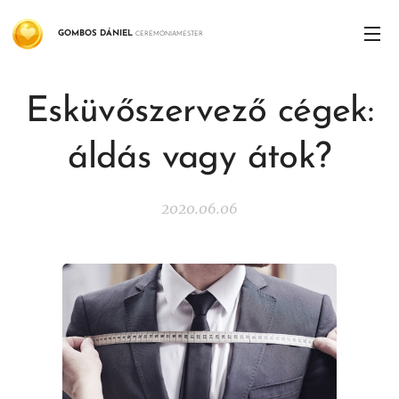
GOMBOS
DÁNIEL
CEREMÓNIAMESTER
Esküvőszervező cégek:
áldás vagy átok?
2020.06.06