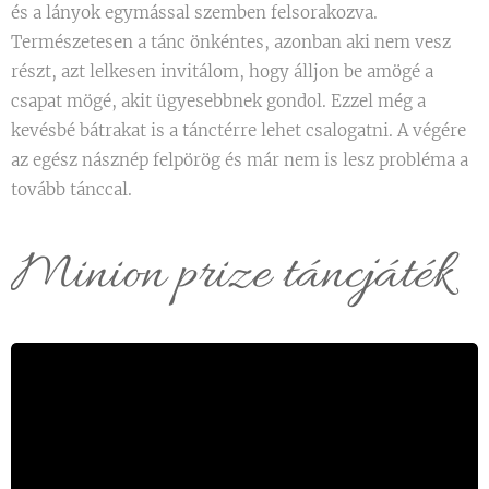
és a lányok egymással szemben felsorakozva.
Természetesen a tánc önkéntes, azonban aki nem vesz
részt, azt lelkesen invitálom, hogy álljon be amögé a
csapat mögé, akit ügyesebbnek gondol. Ezzel még a
kevésbé bátrakat is a tánctérre lehet csalogatni. A végére
az egész násznép felpörög és már nem is lesz probléma a
tovább tánccal.
Minion prize táncjáték