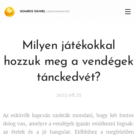
GOMBOS
DÁNIEL
CEREMÓNIAMESTER
Milyen játékokkal
hozzuk meg a vendégek
tánckedvét?
2023.08.25
Az esküvők kapcsán szokták mondani, hogy két fontos
dolog van, amelyre a vendégek igazán emlékezni fognak:
az ételek és a jó hangulat. Előbbihez a megfelelően