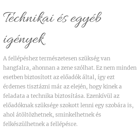
Technikai és egyéb
igények
A fellépéshez természetesen szükség van
hangfalra, ahonnan a zene szólhat. Ez nem minden
esetben biztosított az előadók által, így ezt
érdemes tisztázni már az elején, hogy kinek a
feladata a technika biztosítása. Ezenkívül az
előadóknak szüksége szokott lenni egy szobára is,
ahol átöltözhetnek, sminkelhetnek és
felkészülhetnek a fellépésre.