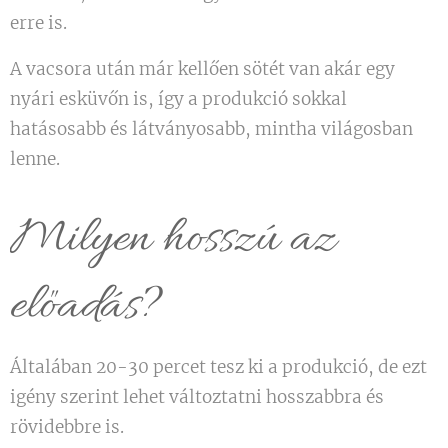
erre is.
A vacsora után már kellően sötét van akár egy
nyári esküvőn is, így a produkció sokkal
hatásosabb és látványosabb, mintha világosban
lenne.
Milyen hosszú az
előadás?
Általában 20-30 percet tesz ki a produkció, de ezt
igény szerint lehet változtatni hosszabbra és
rövidebbre is.