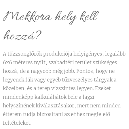
Mekkora hely kell
hozzá?
A tűzzsonglőrök produkciója helyigényes, legalább
6x6 méteres nyílt, szabadtéri terület szükséges
hozzá, de a nagyobb még jobb. Fontos, hogy ne
legyenek fák vagy egyéb tűzveszélyes tárgyak a
közelben, és a terep vízszintes legyen. Ezeket
mindenképp kalkuláljátok bele a lagzi
helyszínének kiválasztásakor, mert nem minden
étterem tudja biztosítani az ehhez megfelelő
feltételeket.