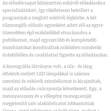
Az előadócsapat kifejezetten esküvői előadásokra
specializálódott, így tökéletesen beleillett a
programjuk a meghitt esküvői légkörbe. A két
tűzzsonglőr először egyenként adott elő az egyre
tüzesebben égő eszközökkel elvarázsolva a
publikumot, majd egyszerűbb és komplexebb
mozdulatokat kombináltak miközben mindenki
érdeklődően és csodálattal figyelte az előadásukat.
A koreográfia látványos volt, a tűz- és láng
effektek mellett LED lámpákkal is számos
szerelmi és esküvői szimbólumot is kirajzoltak,
majd az előadás csúcspontja következett. Egy, a
mennyasszony és a vőlegény monogramját
megjelenítő szív alakúfeliratot lobbantottak