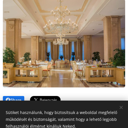
Share
Sütiket használunk, hogy biztosítsuk a weboldal megfelelő
működését és biztonságát, valamint hogy a lehető legjobb
felhasználói élményt kínáljuk Neked.