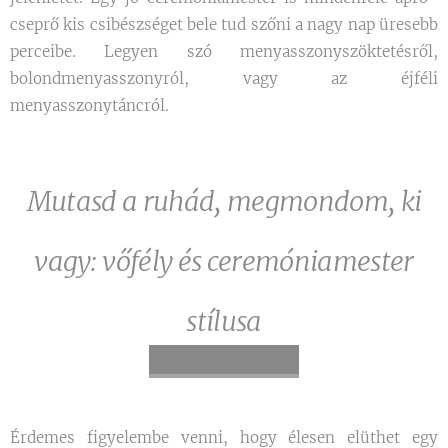
cseprő kis csibészséget bele tud szőni a nagy nap üresebb
perceibe. Legyen szó menyasszonyszöktetésről,
bolondmenyasszonyról, vagy az éjféli
menyasszonytáncról.
Mutasd a ruhád, megmondom, ki
vagy: vőfély és ceremóniamester
stílusa
Érdemes figyelembe venni, hogy élesen elüthet egy