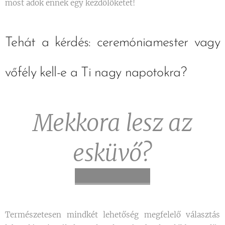
most adok ennek egy kezdőlöketet!
Tehát a kérdés: ceremóniamester vagy
vőfély kell-e a Ti nagy napotokra?
Mekkora lesz az
esküvő?
Természetesen mindkét lehetőség megfelelő választás