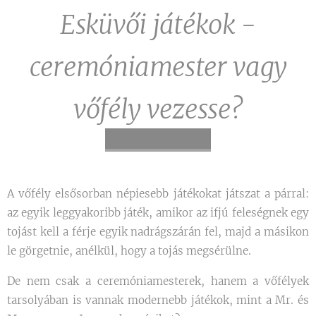
Esküvői játékok -
ceremóniamester vagy
vőfély vezesse?
A vőfély elsősorban népiesebb játékokat játszat a párral:
az egyik leggyakoribb játék, amikor az ifjú feleségnek egy
tojást kell a férje egyik nadrágszárán fel, majd a másikon
le görgetnie, anélkül, hogy a tojás megsérülne.
De nem csak a ceremóniamesterek, hanem a vőfélyek
tarsolyában is vannak modernebb játékok, mint a Mr. és