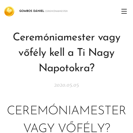
GOMBOS
DÁNIEL
CEREMÓNIAMESTER
Ceremóniamester vagy
vőfély kell a Ti Nagy
Napotokra?
2020.05.05
CEREMÓNIAMESTER
VAGY VŐFÉLY?